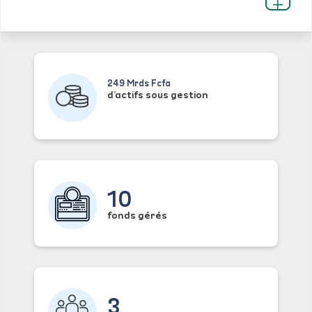
249 Mrds Fcfa
d’actifs sous gestion
10
fonds gérés
3