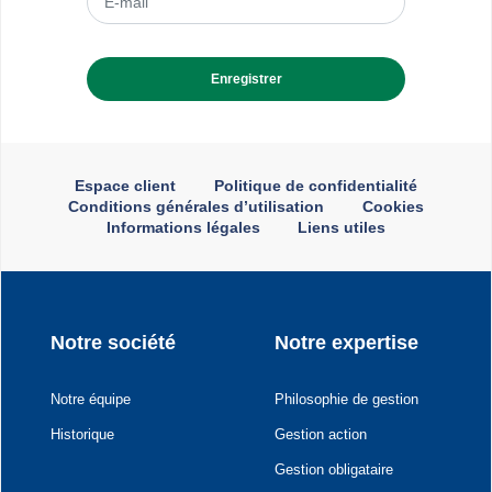
Menu
Espace client
Politique de confidentialité
liens
Conditions générales d’utilisation
Cookies
utiles
Informations légales
Liens utiles
Navigation
Notre société
Notre expertise
principale
Notre équipe
Philosophie de gestion
Historique
Gestion action
Gestion obligataire