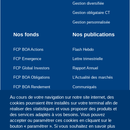
Gestion diversifiée
Gestion obligataire CT
Gestion personnalisée
Nos fonds
Nos publications
FCP BOA Actions
Flash Hebdo
FCP Emergence
Lettre trimestrielle
FCP Global Investors
Rapport Annuel
FCP BOA Obligations
L'Actualité des marchés
FCP BOA Rendement
Communiqués
FCP BOA Sécurité
Au cours de votre navigation sur notre site internet, des
cookies pourraient être installés sur votre terminal afin de
FCP BOA Investment
réaliser des statistiques et vous proposer des produits et
des services adaptés à vos besoins. Vous pouvez
FCP BOA BONDS
accepter ou paramétrer ces cookies en cliquant sur le
bouton « paramétrer ». Si vous souhaitez en savoir plus