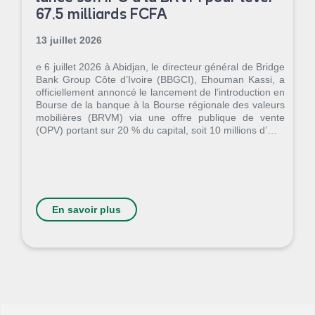
67,5 milliards FCFA
13 juillet 2026
e 6 juillet 2026 à Abidjan, le directeur général de Bridge
Bank Group Côte d’Ivoire (BBGCI), Ehouman Kassi, a
officiellement annoncé le lancement de l’introduction en
Bourse de la banque à la Bourse régionale des valeurs
mobilières (BRVM) via une offre publique de vente
(OPV) portant sur 20 % du capital, soit 10 millions d’…
En savoir plus