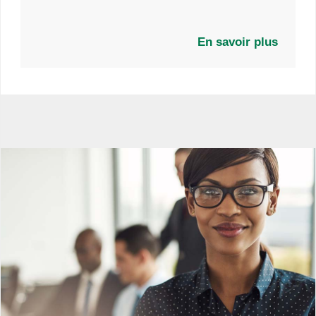
levant un montant total de 25 milliards de yens à
travers une émission en deux tranches composée de
21,7 milliards de yens d’obligations à trois ans et de
En savoir plus
3,3 milliards de yens d’obligations à cinq ans.
Illustration