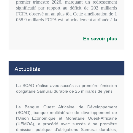
premier trimestre 2026, marquant un redressement
significatif par rapport au déficit de 202 milliards
FCFA observé un an plus tôt. Cette amélioration de 1
058,9 milliards FCFA est principalement attribuée à la
bonne performance des exportations de la région.
.
En savoir plus
Actualités
La BOAD réalise avec succès sa première émission
obligataire Samurai durable de 25 milliards de yens
La Banque Ouest Africaine de Développement
(BOAD), banque multilatérale de développement de
l’Union Économique et Monétaire Ouest-Africaine
(UEMOA), a procédé avec succès à sa première
émission publique d’obligations Samurai durables,