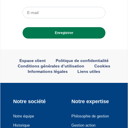
Menu
Espace client
Politique de confidentialité
liens
Conditions générales d’utilisation
Cookies
utiles
Informations légales
Liens utiles
Navigation
Notre société
Notre expertise
principale
Notre équipe
Philosophie de gestion
Historique
Gestion action