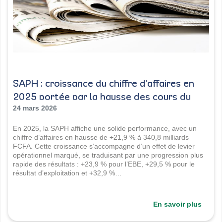
SAPH : croissance du chiffre d’affaires en
2025 portée par la hausse des cours du
caoutchouc
24 mars 2026
En 2025, la SAPH affiche une solide performance, avec un
chiffre d’affaires en hausse de +21,9 % à 340,8 milliards
FCFA. Cette croissance s’accompagne d’un effet de levier
opérationnel marqué, se traduisant par une progression plus
rapide des résultats : +23,9 % pour l’EBE, +29,5 % pour le
résultat d’exploitation et +32,9 %…
En savoir plus