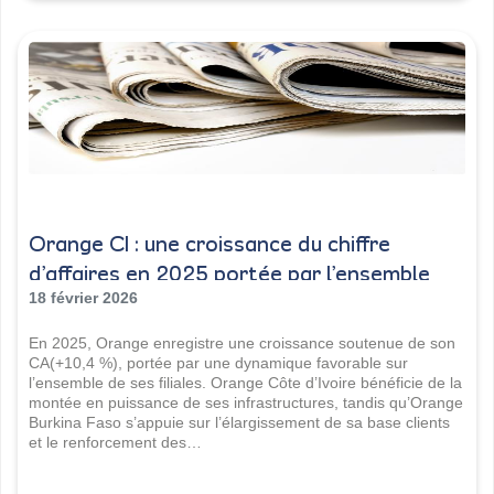
Orange CI : une croissance du chiffre
d’affaires en 2025 portée par l’ensemble
des filiales
18 février 2026
En 2025, Orange enregistre une croissance soutenue de son
CA(+10,4 %), portée par une dynamique favorable sur
l’ensemble de ses filiales. Orange Côte d’Ivoire bénéficie de la
montée en puissance de ses infrastructures, tandis qu’Orange
Burkina Faso s’appuie sur l’élargissement de sa base clients
et le renforcement des…