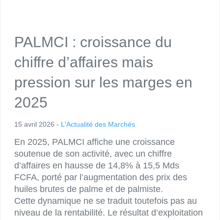
PALMCI : croissance du
chiffre d’affaires mais
pression sur les marges en
2025
Date
15 avril 2026
L'Actualité des Marchés
de
Body
En 2025, PALMCI affiche une croissance
publication
soutenue de son activité, avec un chiffre
d’affaires en hausse de 14,8% à 15,5 Mds
FCFA, porté par l’augmentation des prix des
huiles brutes de palme et de palmiste.
Cette dynamique ne se traduit toutefois pas au
niveau de la rentabilité. Le résultat d’exploitation